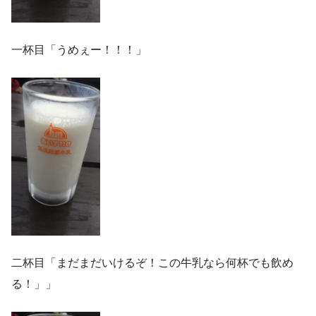
一杯目「うめぇー！！！」
二杯目「まだまだいけるぞ！この牛乳なら何杯でも飲め
る！」」