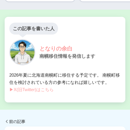
この記事を書いた人
となりの余白
南幌移住情報を発信します
2026年夏に北海道南幌町に移住する予定です。 南幌町移
住を検討されている方の参考になれば嬉しいです。
▶︎X(旧Twitter)はこちら
前の記事