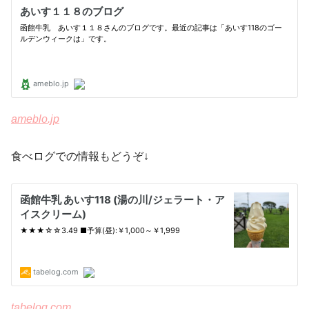
ameblo.jp
食べログでの情報もどうぞ↓
tabelog.com