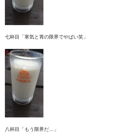
七杯目「寒気と胃の限界でやばい笑」
八杯目「もう限界だ…」