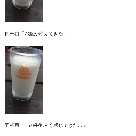
四杯目「お腹が冷えてきた…」
五杯目「この牛乳甘く感じてきた…」