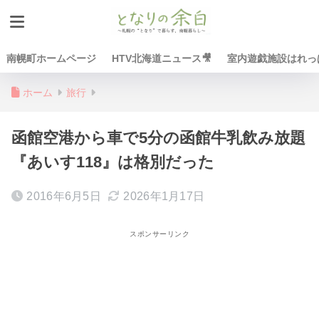
南幌町ホームページ
HTV北海道ニュース🎥
室内遊戯施設はれっぱ
ホーム
旅行
函館空港から車で5分の函館牛乳飲み放題
『あいす118』は格別だった
2016年6月5日
2026年1月17日
スポンサーリンク