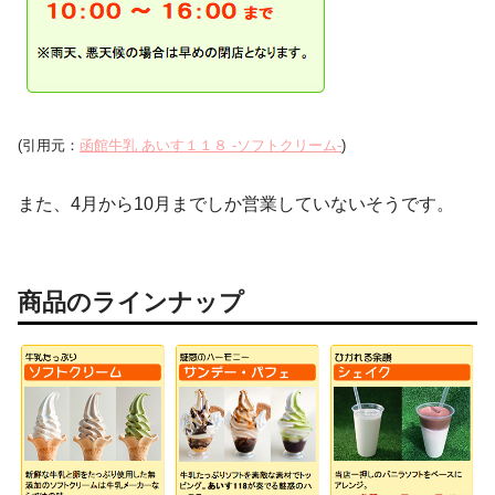
(引用元：
函館牛乳 あいす１１８ -ソフトクリーム-
)
また、4月から10月までしか営業していないそうです。
商品のラインナップ