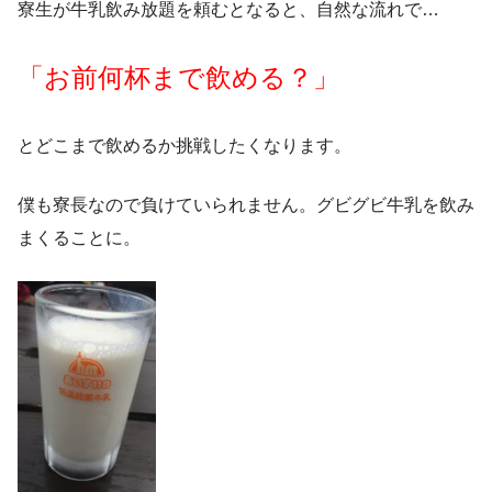
寮生が牛乳飲み放題を頼むとなると、自然な流れで…
「お前何杯まで飲める？」
とどこまで飲めるか挑戦したくなります。
僕も寮長なので負けていられません。グビグビ牛乳を飲み
まくることに。