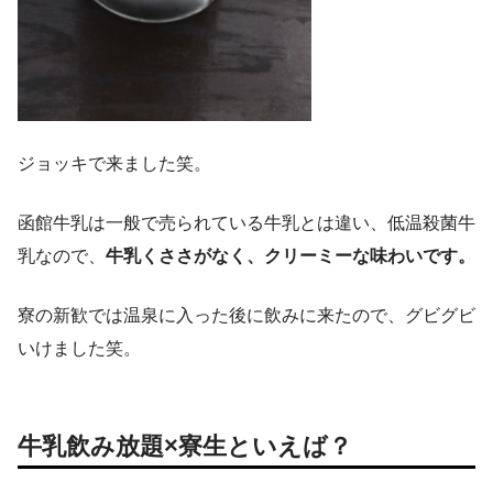
ジョッキで来ました笑。
函館牛乳は一般で売られている牛乳とは違い、低温殺菌牛
乳なので、
牛乳くささがなく、クリーミーな味わいです。
寮の新歓では温泉に入った後に飲みに来たので、グビグビ
いけました笑。
牛乳飲み放題×寮生といえば？