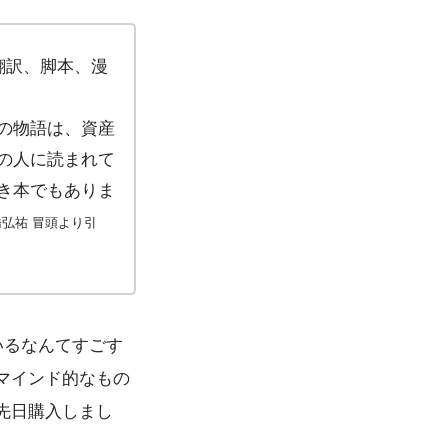
』を翻訳、脚本、漫
の物語は、資産
の人に読まれて
き本でもありま
弘祐 冒頭より引
いるなんてすごす
マインド的なもの
先日購入しまし