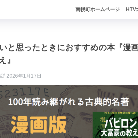
南幌町ホームページ
HT
いと思ったときにおすすめの本『漫
え』
2026年1月17日