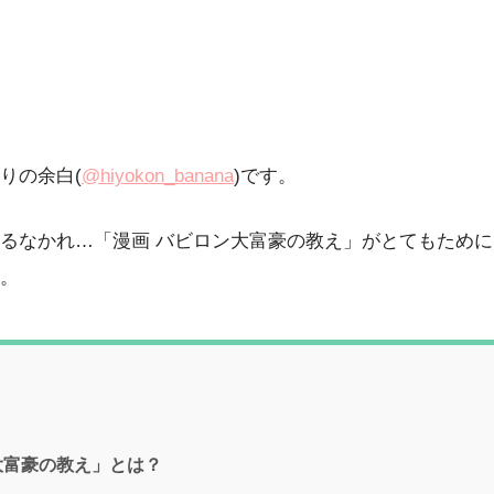
りの余白(
@hiyokon_banana
)です。
るなかれ…「漫画 バビロン大富豪の教え」がとてもため
。
大富豪の教え」とは？