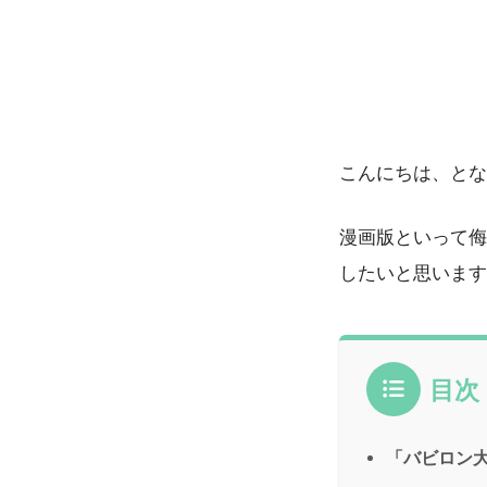
こんにちは、とな
漫画版といって侮
したいと思います
目次
「バビロン