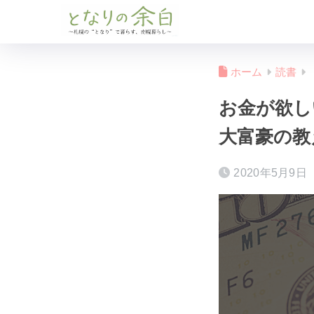
ホーム
読書
お金が欲し
大富豪の教
2020年5月9日