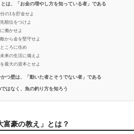
』とは、「お金の増やし方を知っている者」である
10分の1を貯金せよ
優先順位をつけよ
金に働かせよ
天敵から金を堅守せよ
きところに住め
ら未来の生活に備えよ
そを最大の資本とせよ
分かつ壁は、「動いた者とそうでない者」である
のではなく、魚の釣り方を知ろう
大富豪の教え」とは？