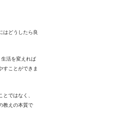
にはどうしたら良
と生活を変えれば
やすことができま
ことではなく、
の教えの本質で