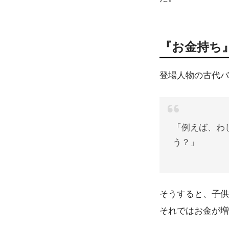
『お金持ち
登場人物の古代バ
「例えば、わ
う？」
そうすると、子供
それではお金が増