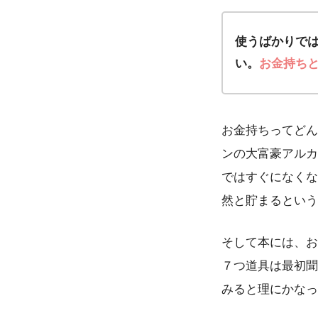
使うばかりで
い。
お金持ち
お金持ちってどん
ンの大富豪アルカ
ではすぐになくな
然と貯まるという
そして本には、お
７つ道具は最初聞
みると理にかなっ