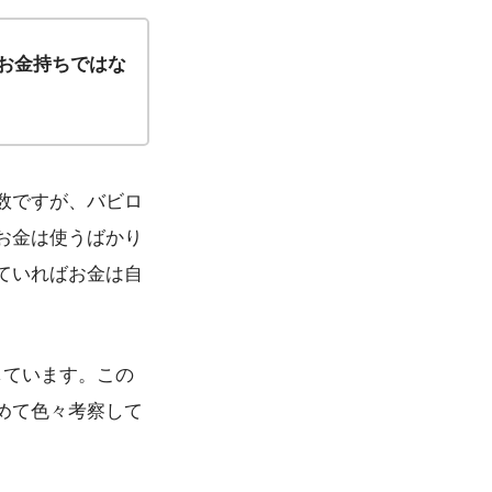
お金持ちではな
数ですが、バビロ
お金は使うばかり
ていればお金は自
しています。この
めて色々考察して