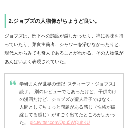
2.ジョブズの人物像がちょうど良い。
ジョブズは、部下への態度が厳しかったり、禅に興味を持
っていたり、菜食主義者、シャワーを浴びなかったりと、
現代人からみても奇人であることがわかる。その人物像が
あんばいよく表現されていた。
学研まんが世界の伝記｢スティーブ・ジョブス｣
読了。 別のレビューでもあったけど、子供向け
の漫画だけど、ジョブズが聖人君子ではなく、
人間としてちょっと問題がある感じ（性格が破
綻してる感じ）がすごく出てたところがよかっ
た。
pic.twitter.com/Qou5WQuhKU