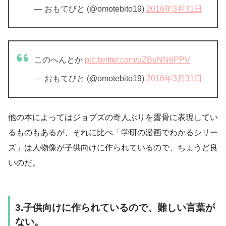
— おもてびと (@omotebito19)
2016年3月31日
このへんとか
pic.twitter.com/uZBuNN6PPV
— おもてびと (@omotebito19)
2016年3月31日
他の本によってはジョブズの奇人ぶりを露骨に表現してい
るものもあるが、それに比べ「学研の漫画でわかるシリー
ズ」は人物像が子供向けに作られているので、ちょうど良
いのだ。
3.子供向けに作られているので、難しい言葉が
ない。