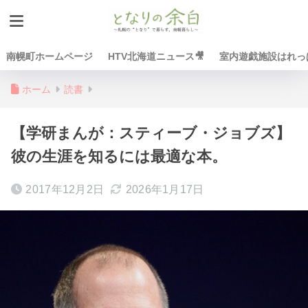
南幌町ホームページ
HTV北海道ニュース🎥
室内遊戯施設はれっぱ
ホーム
読書
【学研まんが：スティーブ・ジョブズ】
彼の生涯を知るには最適な本。
2017年12月2日
2026年1月17日