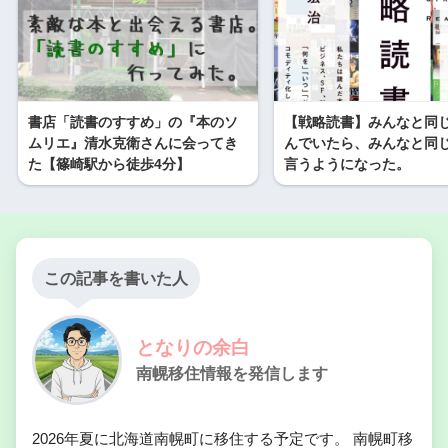
書店「読書のすすめ」の『本のソ
【戦略読書】みんなと同
ムリエ』清水克衛さんに会ってき
んでいたら、みんなと同
た【篠崎駅から徒歩4分】
言うようになった。
この記事を書いた人
となりの余白
南幌移住情報を発信します
2026年夏に北海道南幌町に移住する予定です。 南幌町移