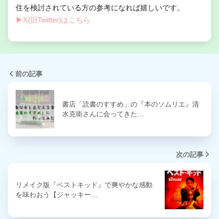
住を検討されている方の参考になれば嬉しいです。
▶︎X(旧Twitter)はこちら
前の記事
書店「読書のすすめ」の『本のソムリエ』清
水克衛さんに会ってきた…
次の記事
リメイク版『ベストキッド』で爽やかな感動
を味わおう【ジャッキー…