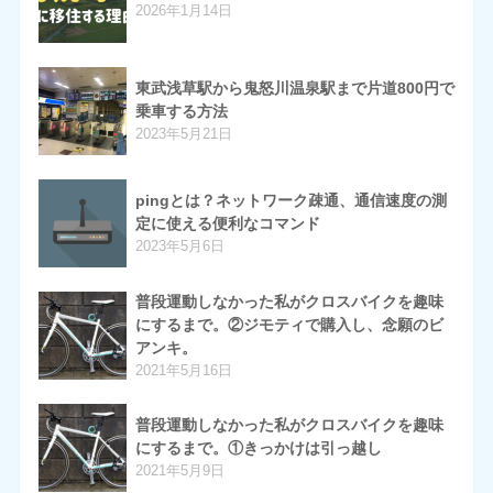
2026年1月14日
東武浅草駅から鬼怒川温泉駅まで片道800円で
乗車する方法
2023年5月21日
pingとは？ネットワーク疎通、通信速度の測
定に使える便利なコマンド
2023年5月6日
普段運動しなかった私がクロスバイクを趣味
にするまで。②ジモティで購入し、念願のビ
アンキ。
2021年5月16日
普段運動しなかった私がクロスバイクを趣味
にするまで。①きっかけは引っ越し
2021年5月9日