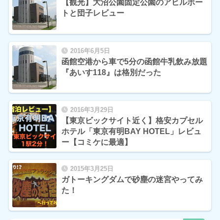
【観光】大沼公園固定公園のアヒルボー
トと団子レビュー
2016年6月5日
函館空港から車で5分の函館牛乳飲み放題
『あいす118』は格別だった
2016年3月29日
【東京ビックサイト近く】格安カプセル
ホテル「東京有明BAY HOTEL」レビュ
ー【コミケに最適】
2015年3月25日
ガトーキングダムで砂塵の迷宮やってみ
た！