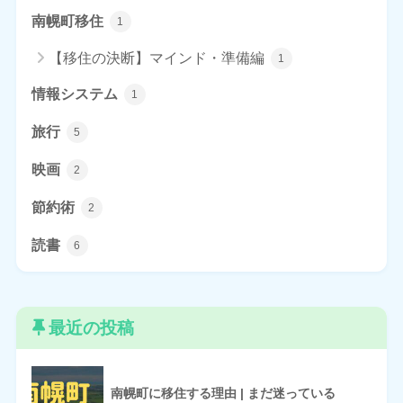
南幌町移住
1
【移住の決断】マインド・準備編
1
情報システム
1
旅行
5
映画
2
節約術
2
読書
6
最近の投稿
南幌町に移住する理由 | まだ迷っている