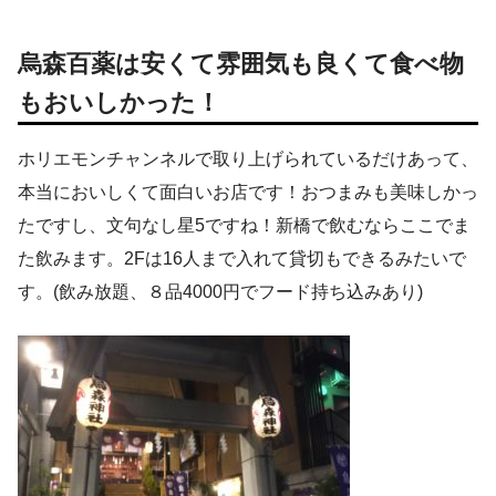
烏森百薬は安くて雰囲気も良くて食べ物
もおいしかった！
ホリエモンチャンネルで取り上げられているだけあって、
本当においしくて面白いお店です！おつまみも美味しかっ
たですし、文句なし星5ですね！新橋で飲むならここでま
た飲みます。2Fは16人まで入れて貸切もできるみたいで
す。(飲み放題、８品4000円でフード持ち込みあり)