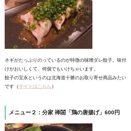
ネギがたっぷりのっているのが特徴の味噌ダレ餃子。味付
けがおいしくて、何個でもいけちゃいます。
餃子の宝永というのは北海道十勝のお取り寄せ商品みたい
です（
サイトはこちら
）
メニュー２：分家 禅閤「鶏の唐揚げ」600円