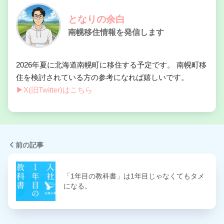
となりの余白
南幌移住情報を発信します
2026年夏に北海道南幌町に移住する予定です。 南幌町移
住を検討されている方の参考になれば嬉しいです。
▶︎X(旧Twitter)はこちら
前の記事
「1年目の教科書」は1年目じゃなくてもタメ
になる。