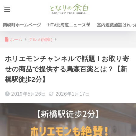
南幌町ホームページ
HTV北海道ニュース🎥
室内遊戯施設はれっぱ
ホーム
グルメ(関東)
ホリエモンチャンネルで話題！お取り寄
せの商品で提供する烏森百薬とは？【新
橋駅徒歩2分】
2019年5月26日
2026年1月17日