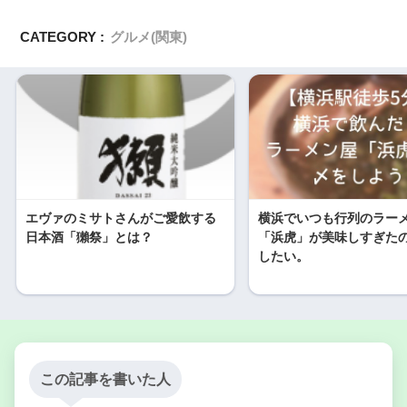
CATEGORY :
グルメ(関東)
エヴァのミサトさんがご愛飲する
横浜でいつも行列のラー
日本酒「獺祭」とは？
「浜虎」が美味しすぎた
したい。
この記事を書いた人