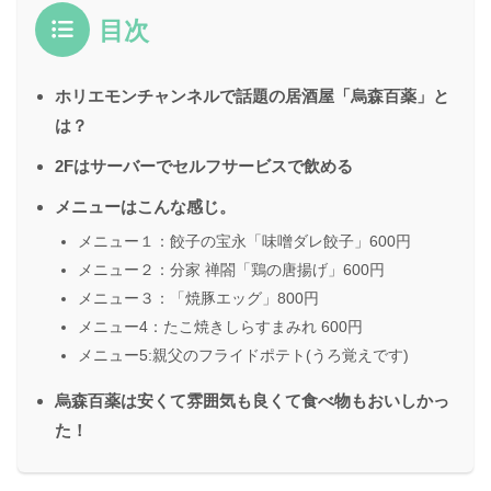
目次
ホリエモンチャンネルで話題の居酒屋「烏森百薬」と
は？
2Fはサーバーでセルフサービスで飲める
メニューはこんな感じ。
メニュー１：餃子の宝永「味噌ダレ餃子」600円
メニュー２：分家 禅閤「鶏の唐揚げ」600円
メニュー３：「焼豚エッグ」800円
メニュー4：たこ焼きしらすまみれ 600円
メニュー5:親父のフライドポテト(うろ覚えです)
烏森百薬は安くて雰囲気も良くて食べ物もおいしかっ
た！