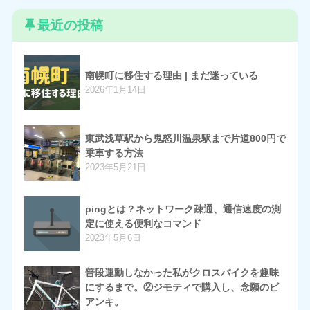
最近の投稿
南幌町に移住する理由 | まだ迷っている
2026年1月14日
東武浅草駅から鬼怒川温泉駅まで片道800円で
乗車する方法
2023年5月21日
pingとは？ネットワーク疎通、通信速度の測
定に使える便利なコマンド
2023年5月6日
普段運動しなかった私がクロスバイクを趣味
にするまで。②ジモティで購入し、念願のビ
アンキ。