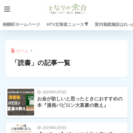
南幌町ホームページ
HTV北海道ニュース🎥
室内遊戯施設はれっぱ
ホーム
「読書」の記事一覧
2020年5月9日
お金が欲しいと思ったときにおすすめの
本『漫画バビロン大富豪の教え』
2019年6月9日