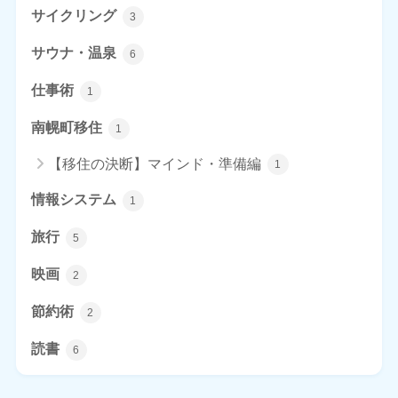
サイクリング
3
サウナ・温泉
6
仕事術
1
南幌町移住
1
【移住の決断】マインド・準備編
1
情報システム
1
旅行
5
映画
2
節約術
2
読書
6