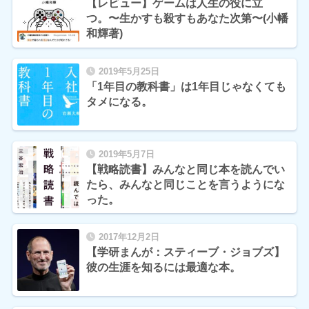
【レビュー】ゲームは人生の役に立
つ。〜生かすも殺すもあなた次第〜(小幡
和輝著)
2019年5月25日
「1年目の教科書」は1年目じゃなくても
タメになる。
2019年5月7日
【戦略読書】みんなと同じ本を読んでい
たら、みんなと同じことを言うようにな
った。
2017年12月2日
【学研まんが：スティーブ・ジョブズ】
彼の生涯を知るには最適な本。