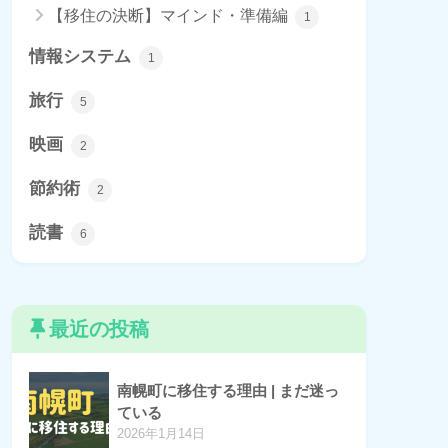
【移住の決断】マインド・準備編
1
情報システム
1
旅行
5
映画
2
節約術
2
読書
6
最近の投稿
南幌町に移住する理由 | まだ迷っ
ている
2026年1月14日