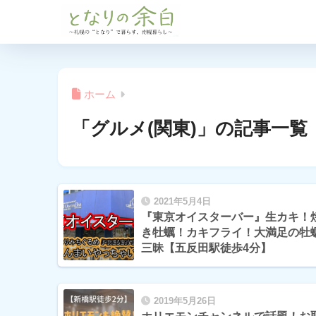
ホーム
「グルメ(関東)」の記事一覧
2021年5月4日
『東京オイスターバー』生カキ！
き牡蠣！カキフライ！大満足の牡
三昧【五反田駅徒歩4分】
2019年5月26日