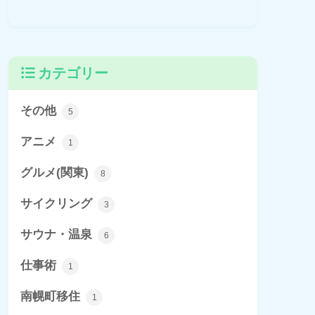
カテゴリー
その他
5
アニメ
1
グルメ(関東)
8
サイクリング
3
サウナ・温泉
6
仕事術
1
南幌町移住
1