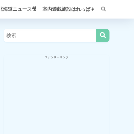
V北海道ニュース🎥
室内遊戯施設はれっぱ👦
スポンサーリンク