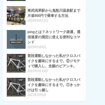
東武浅草駅から鬼怒川温泉駅まで
片道800円で乗車する方法
2023年5月21日
pingとは？ネットワーク疎通、通
信速度の測定に使える便利なコマ
ンド
2023年5月6日
普段運動しなかった私がクロスバ
イクを趣味にするまで。②ジモテ
ィで購入し、念願のビアンキ。
2021年5月16日
普段運動しなかった私がクロスバ
イクを趣味にするまで。①きっか
けは引っ越し
2021年5月9日